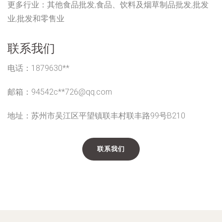
更多行业：
其他食品批发,食品、饮料及烟草制品批发,批发
业,批发和零售业
联系我们
电话：1879630**
邮箱：94542c**
726@qq.com
地址：苏州市吴江区平望镇联丰村联丰路99号B210
联系我们