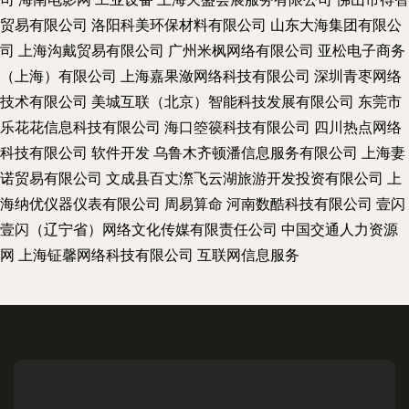
贸易有限公司
洛阳科美环保材料有限公司
山东大海集团有限公
司
上海沟戴贸易有限公司
广州米枫网络有限公司
亚松电子商务
（上海）有限公司
上海嘉果潋网络科技有限公司
深圳青枣网络
技术有限公司
美城互联（北京）智能科技发展有限公司
东莞市
乐花花信息科技有限公司
海口箜篌科技有限公司
四川热点网络
科技有限公司
软件开发
乌鲁木齐顿潘信息服务有限公司
上海妻
诺贸易有限公司
文成县百丈漈飞云湖旅游开发投资有限公司
上
海纳优仪器仪表有限公司
周易算命
河南数酷科技有限公司
壹闪
壹闪（辽宁省）网络文化传媒有限责任公司
中国交通人力资源
网
上海钲馨网络科技有限公司
互联网信息服务