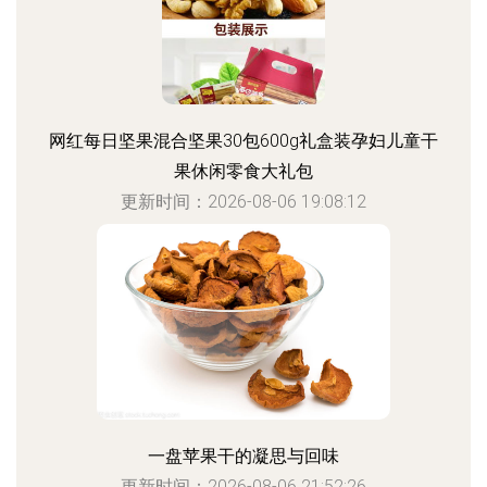
网红每日坚果混合坚果30包600g礼盒装孕妇儿童干
果休闲零食大礼包
更新时间：2026-08-06 19:08:12
一盘苹果干的凝思与回味
更新时间：2026-08-06 21:52:26