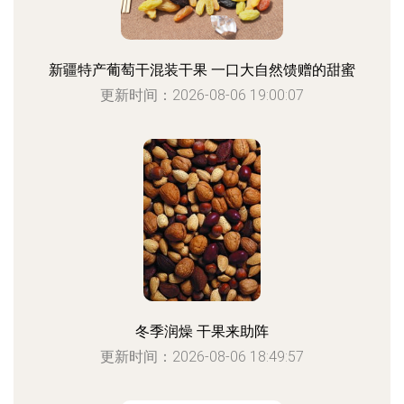
新疆特产葡萄干混装干果 一口大自然馈赠的甜蜜
更新时间：2026-08-06 19:00:07
冬季润燥 干果来助阵
更新时间：2026-08-06 18:49:57