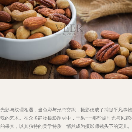
当光影与纹理相遇，当色彩与形态交织，摄影便成了捕捉平凡事
灵魂的艺术。在众多静物摄影题材中，干果——那些被时光与风霜
缩的果实，以其独特的美学特质，悄然成为摄影师镜头下的宠儿