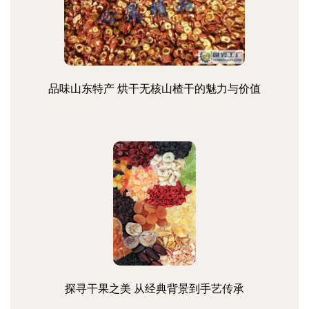
品味山东特产 烘干无核山楂干的魅力与价值
探寻干果之美 从经典背景到手艺传承