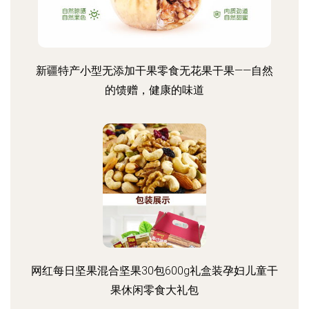
新疆特产小型无添加干果零食无花果干果——自然
的馈赠，健康的味道
网红每日坚果混合坚果30包600g礼盒装孕妇儿童干
果休闲零食大礼包