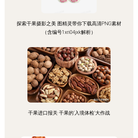
探索干果摄影之美 图精灵带你下载高清PNG素材
（含编号1xri04jxk解析）
干果进口报关 干果的‘入境体检’大作战