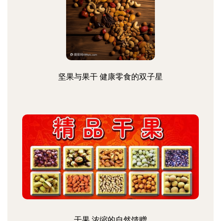
坚果与果干 健康零食的双子星
干果 浓缩的自然馈赠