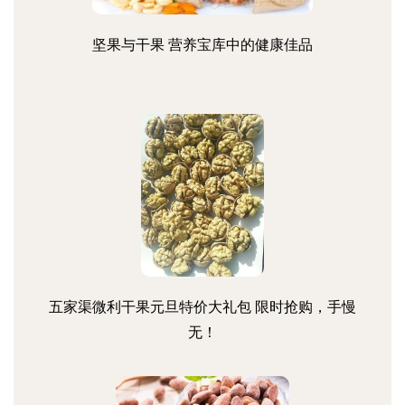
坚果与干果 营养宝库中的健康佳品
五家渠微利干果元旦特价大礼包 限时抢购，手慢
无！