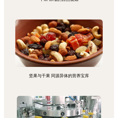
坚果与干果 同源异体的营养宝库