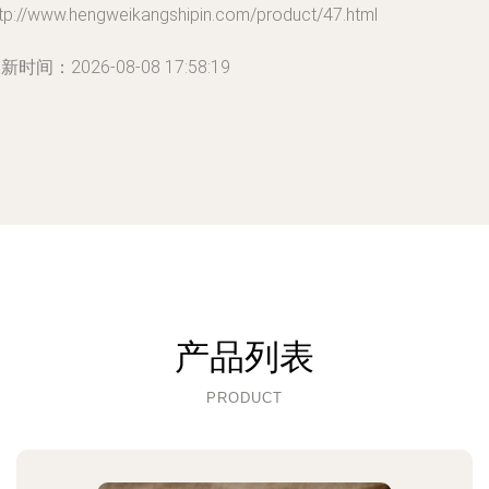
ttp://www.hengweikangshipin.com/product/47.html
新时间：2026-08-08 17:58:19
产品列表
PRODUCT