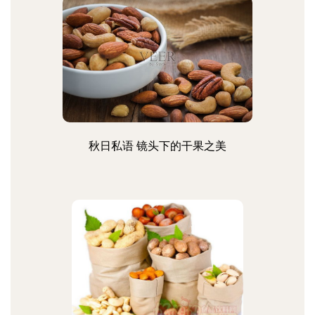
秋日私语 镜头下的干果之美