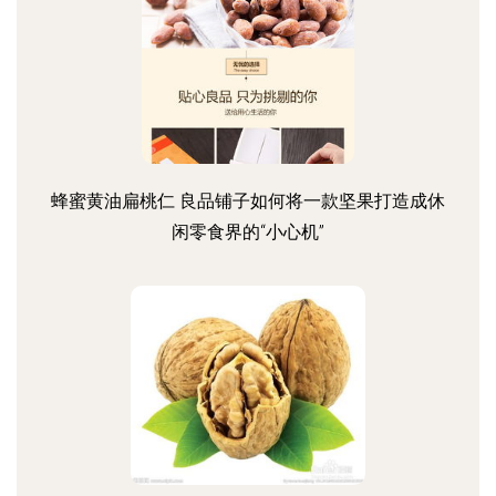
蜂蜜黄油扁桃仁 良品铺子如何将一款坚果打造成休
闲零食界的“小心机”