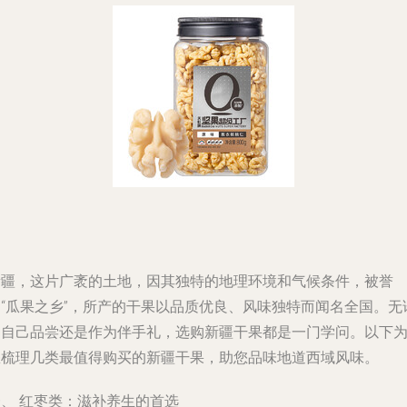
新疆，这片广袤的土地，因其独特的地理环境和气候条件，被誉
为“瓜果之乡”，所产的干果以品质优良、风味独特而闻名全国。无
是自己品尝还是作为伴手礼，选购新疆干果都是一门学问。以下
您梳理几类最值得购买的新疆干果，助您品味地道西域风味。
一、 红枣类：滋补养生的首选